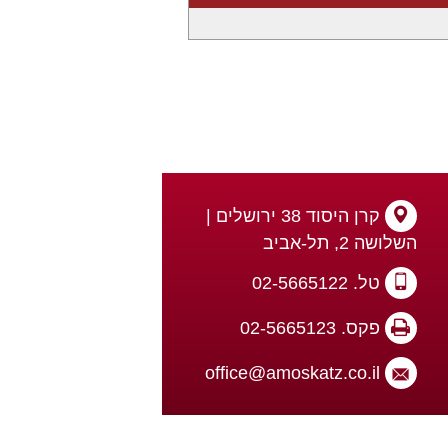
קרן היסוד 38 ירושלים |
השלושה 2, תל-אביב
טל. 02-5665122
פקס. 02-5665123
office@amoskatz.co.il