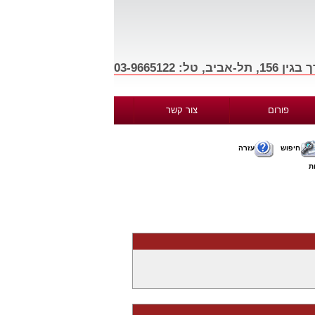
פורום
צור קשר
חיפוש
עזרה
ת