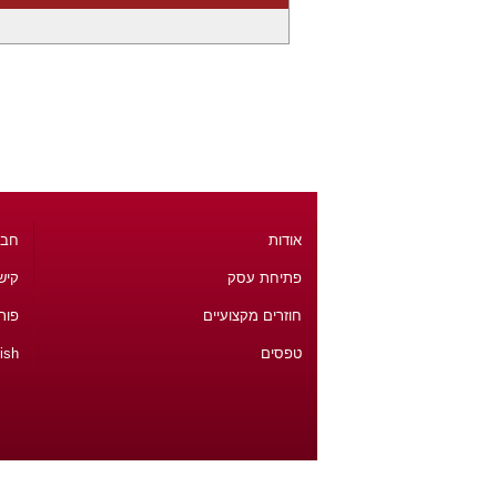
אודות
חבר
פתיחת עסק
קיש
חוזרים מקצועיים
פור
טפסים
ish