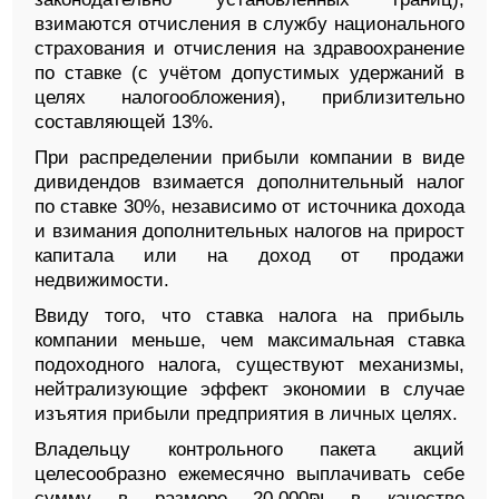
взимаются отчисления в службу национального
страхования и отчисления на здравоохранение
по ставке (с учётом допустимых удержаний в
целях налогообложения), приблизительно
составляющей
13
%.
При распределении прибыли компании в виде
дивидендов взимается дополнительный налог
по ставке
30
%, независимо от источника дохода
и взимания дополнительных налогов на прирост
капитала или на доход от продажи
недвижимости.
Ввиду того, что ставка налога на прибыль
компании меньше, чем максимальная ставка
подоходного налога, существуют механизмы,
нейтрализующие эффект экономии в случае
изъятия прибыли предприятия в личных целях.
Владельцу контрольного пакета акций
целесообразно ежемесячно выплачивать себе
сумму в размере
20,000
₪ в качестве