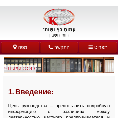
תפריט
התקשר
מפה
ЧП или ООО
1
. Введение:
Цель руководства – предоставить подробную
информацию о различиях между
деятельностью частного предпринимателя и