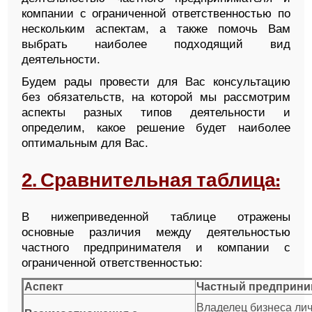
компании с ограниченной ответственностью по
нескольким аспектам, а также помочь Вам
выбрать наиболее подходящий вид
деятельности.
Будем рады провести для Вас консультацию
без обязательств, на которой мы рассмотрим
аспекты разных типов деятельности и
определим, какое решение будет наиболее
оптимальным для Вас.
2
. Сравнительная таблица:
В нижеприведенной таблице отражены
основные различия между деятельностью
частного предпринимателя и компании с
ограниченной ответственностью:
Аспект
Частный предприни
Владелец бизнеса ли