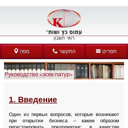
תפריט
התקשר
מפה
Руководство «эсек патур»
1. Введение
Один из первых вопросов, которые возникают
при открытии бизнеса – каким образом
регистрировать предприятие: в качестве