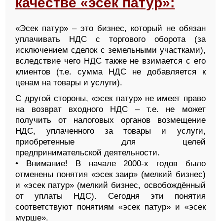
качестве «эсек патур»:
«Эсек патур» – это бизнес, который не обязан
уплачивать НДС с торгового оборота (за
исключением сделок с земельными участками),
вследствие чего НДС также не взимается с его
клиентов (т.е. сумма НДС не добавляется к
ценам на товары и услуги).
С другой стороны, «эсек патур» не имеет право
на возврат входного НДС – т.е. не может
получить от налоговых органов возмещение
НДС, уплаченного за товары и услуги,
приобретенные для целей
предпринимательской деятельности.
• Внимание! В начале 2000-х годов было
отменены понятия «эсек заир» (мелкий бизнес)
и «эсек патур» (мелкий бизнес, освобождённый
от уплаты НДС). Сегодня эти понятия
соответствуют понятиям «эсек патур» и «эсек
мурше».