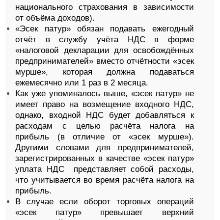
национального страхования в зависимости
от объёма доходов).
«Эсек патур» обязан подавать ежегодный
отчёт в службу учёта НДС в форме
«налоговой декларации для освобождённых
предпринимателей» вместо отчётности «эсек
мурше», которая должна подаваться
ежемесячно или 1 раз в 2 месяца.
Как уже упоминалось выше, «эсек патур» не
имеет право на возмещение входного НДС,
однако, входной НДС будет добавляться к
расходам с целью расчёта налога на
прибыль (в отличие от «эсек мурше»).
Другими словами для предпринимателей,
зарегистрированных в качестве «эсек патур»
уплата НДС представляет собой расходы,
что учитывается во время расчёта налога на
прибыль.
В случае если оборот торговых операций
«эсек патур» превышает верхний