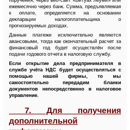
поручения, через веб-сайт «Битуах леуми» или
ежемесячно через банк. Сумма, предъявляемая
к оплате, определяется на основании
декларации налогоплательщика о
прогнозируемых доходах.
Данные платежи исключительно являются
авансовыми, тогда как окончательный расчет за
финансовый год будет осуществлён после
подачи годового отчета в налоговую службу.
Если открытие дела предпринимателя в
службе учёта НДС будет осуществляться с
помощью нашей фирмы, то мы
самостоятельно передадим бланки
документов непосредственно в налоговое
управление.
7
. Для получения
дополнительной