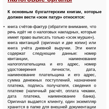
К основным бухгалтерским книгам, которые
должен вести «эсек патур» относятся:
книга счётов-фактур (обратите внимание, что
речь идёт не о налоговых накладных, которые
имеет право выписать только «эсек мурше»).
книга квитанций (оригинал и две копии) или
книга учёта дневной выручки. Эти книги
содержат следующие данные: номер
квитанции, наименование
налогоплательщика и его адрес, номер
удостоверения личности, дата,
наименование плательщика и его адрес,
сумма денежных поступлений, назначение
платежа, подпись получателя, сведения о
платеже (наличный расчёт, оплата чеками,
дата платежа, наименование банка).
Оригинал выдается клиенту, один экземпляр
хранится в папке для внешней документации