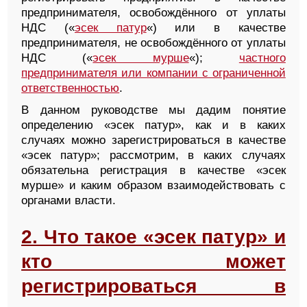
предпринимателя, освобождённого от уплаты
НДС («
эсек патур
«) или в качестве
предпринимателя, не освобождённого от уплаты
НДС («
эсек мурше
«);
частного
предпринимателя или компании с ограниченной
ответственностью
.
В данном руководстве мы дадим понятие
определению «эсек патур», как и в каких
случаях можно зарегистрироваться в качестве
«эсек патур»; рассмотрим, в каких случаях
обязательна регистрация в качестве «эсек
мурше» и каким образом взаимодействовать с
органами власти.
2. Что такое «эсек патур» и
кто может
регистрироваться в