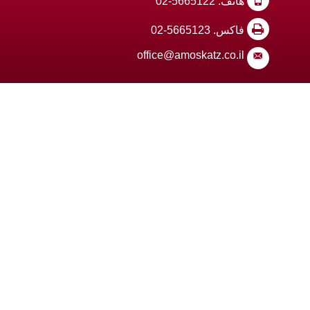
office@amoskat