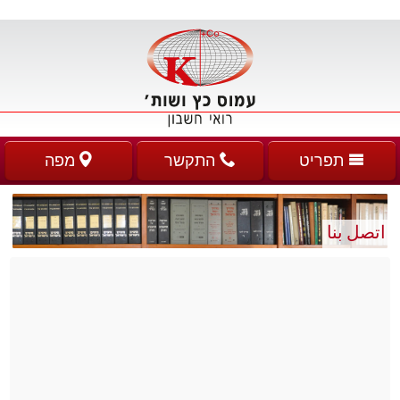
התקשר
מפה