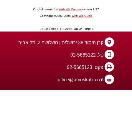
version 7.97÷÷»¯°ז
Web Wiz Forums
Powered by
Copyright ©2001-2004
Web Wiz Guide
העמוד הזה נוצר וחושב תוך 2.0547 שניות.
קרן היסוד 38 ירושלים | השלושה 2, תל-אביב
טל. 02-5665122
פקס. 02-5665123
office@amoskatz.co.il