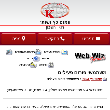
תפריט
התקשר
מפה
נושאים פעילים
רשימת משתמשים
חיפוש
עזרה
הרשמה
התחברות
משתמשי פורום פעילים
עמוס כץ ושות'
: משתמשי פורום פעילים
ישנם כרגע 564 משתמשים פעילים אונליין, 564 אורח(ים) ו- 0 משתמש(ים)
המידע הזה מבוסס על המשתמשים שהיו פעילים בעשר הדקות האחרונות