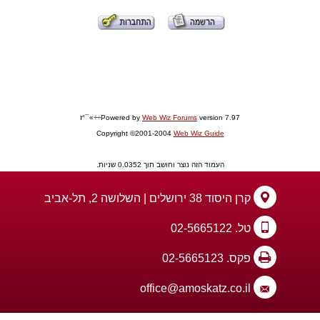
version 7.97÷÷»¯°ז
Web Wiz Forums
Powered by
Copyright ©2001-2004
Web Wiz Guide
העמוד הזה נוצר וחושב תוך 0.0352 שניות.
קרן היסוד 38 ירושלים | השלושה 2, תל-אביב
טל. 02-5665122
פקס. 02-5665123
office@amoskatz.co.il