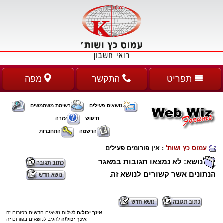
תפריט
התקשר
מפה
נושאים פעילים
רשימת משתמשים
חיפוש
עזרה
הרשמה
התחברות
עמוס כץ ושות'
:
אין פורומים פעילים
נושא: לא נמצאו תגובות במאגר
הנתונים אשר קשורים לנושא זה.
אינך יכול/ה
לשלוח נושאים חדשים בפורום זה
אינך יכול/ה
להגיב לנושאים בפורום זה