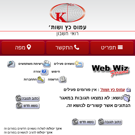
תפריט
התקשר
מפה
נושאים פעילים
רשימת משתמשים
חיפוש
עזרה
הרשמה
התחברות
עמוס כץ ושות'
:
אין פורומים פעילים
נושא: לא נמצאו תגובות במאגר
הנתונים אשר קשורים לנושא זה.
אינך יכול/ה
לשלוח נושאים חדשים בפורום זה
אינך יכול/ה
להגיב לנושאים בפורום זה