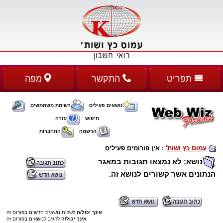
תפריט
התקשר
מפה
נושאים פעילים
רשימת משתמשים
חיפוש
עזרה
הרשמה
התחברות
עמוס כץ ושות'
:
אין פורומים פעילים
נושא: לא נמצאו תגובות במאגר
הנתונים אשר קשורים לנושא זה.
אינך יכול/ה
לשלוח נושאים חדשים בפורום זה
אינך יכול/ה
להגיב לנושאים בפורום זה