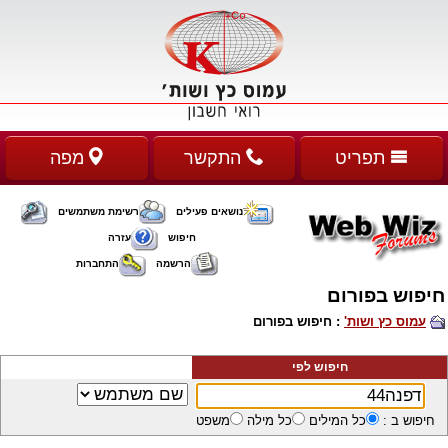
תפריט
התקשר
מפה
נושאים פעילים
רשימת משתמשים
חיפוש
עזרה
הרשמה
התחברות
חיפוש בפורום
עמוס כץ ושות'
: חיפוש בפורום
חיפוש לפי
חיפוש ב :
כל המילים
כל מילה
משפט