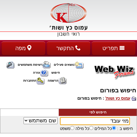
תפריט
התקשר
מפה
נושאים פעילים
רשימת משתמשים
חיפוש
עזרה
הרשמה
התחברות
חיפוש בפורום
עמוס כץ ושות'
: חיפוש בפורום
חיפוש לפי
חיפוש ב :
כל המילים
כל מילה
משפט