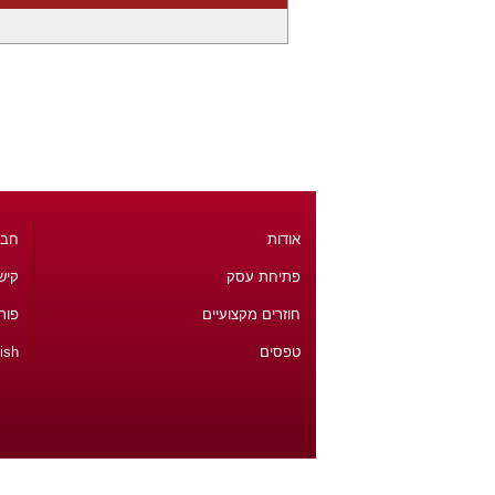
אודות
חבר
פתיחת עסק
קיש
חוזרים מקצועיים
פור
טפסים
ish