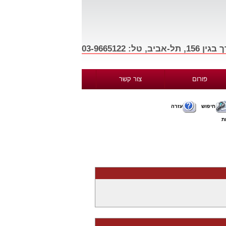
פורום
צור קשר
חיפוש
עזרה
ת