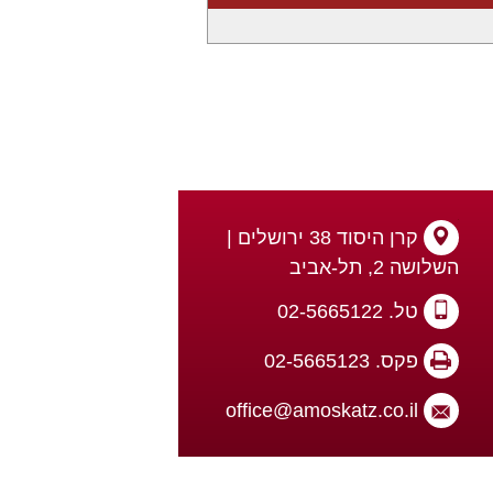
קרן היסוד 38 ירושלים |
השלושה 2, תל-אביב
טל. 02-5665122
פקס. 02-5665123
office@amoskatz.co.il