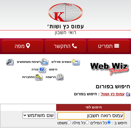
תפריט
התקשר
מפה
נושאים פעילים
רשימת משתמשים
חיפוש
עזרה
הרשמה
התחברות
חיפוש בפורום
עמוס כץ ושות'
: חיפוש בפורום
חיפוש לפי
חיפוש ב :
כל המילים
כל מילה
משפט