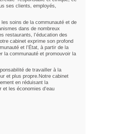
ous ses clients, employés,
s les soins de la communauté et de
organismes dans de nombreux
es restaurants, l’éducation des
notre cabinet exprime son profond
unauté et l’État, à partir de la
cer la communauté et promouvoir la
nsabilité de travailler à la
r et plus propre.Notre cabinet
ement en réduisant la
r et les économies d’eau