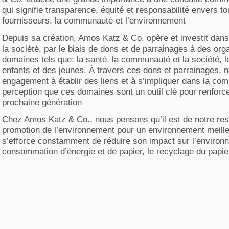
qui signifie transparence, équité et responsabilité envers t
fournisseurs, la communauté et l’environnement
Depuis sa création, Amos Katz & Co. opère et investit dan
la société, par le biais de dons et de parrainages à des 
domaines tels que: la santé, la communauté et la société, l
enfants et des jeunes. À travers ces dons et parrainages, 
engagement à établir des liens et à s’impliquer dans la comm
perception que ces domaines sont un outil clé pour renfor
prochaine génération
Chez Amos Katz & Co., nous pensons qu’il est de notre respo
promotion de l’environnement pour un environnement meilleu
s’efforce constamment de réduire son impact sur l’environn
consommation d’énergie et de papier, le recyclage du papie