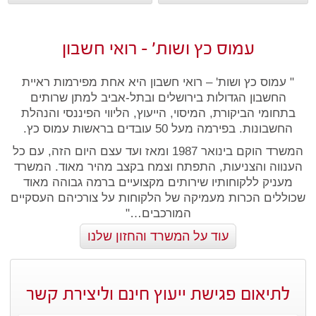
עמוס כץ ושות' – רואי חשבון
" עמוס כץ ושות' – רואי חשבון היא אחת מפירמות ראיית
החשבון הגדולות בירושלים ובתל-אביב למתן שרותים
בתחומי הביקורת, המיסוי, הייעוץ, הליווי הפיננסי והנהלת
החשבונות. בפירמה מעל 50 עובדים בראשות עמוס כץ.
המשרד הוקם בינואר 1987 ומאז ועד עצם היום הזה, עם כל
הענווה והצניעות, התפתח וצמח בקצב מהיר מאוד. המשרד
מעניק ללקוחותיו שירותים מקצועיים ברמה גבוהה מאוד
שכוללים הכרות מעמיקה של הלקוחות על צורכיהם העסקיים
המורכבים…"
עוד על המשרד והחזון שלנו
לתיאום פגישת ייעוץ חינם וליצירת קשר