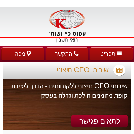
תפריט
התקשר
מפה
שירותי CFO חיצוני
שירותי CFO חיצוני ללקוחותינו - הדרך ליצירת
קופת מזומנים הולכת וגדלה בעסק
לתאום פגישה