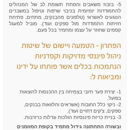
5- בזבוז משאבים והסתת תשומת לב של המנהלים
להתמודדות יומיומית בכיבוי שרפות וטיפול במשברים
הנוגעים לאשראי (טלפונים מהבנקים, מתחים, פתיחת
חזיתות התמודדות מול ספקים ועוד). מוביל למעגל
קסמים שחוזר על עצמו ומחמיר בכל פעם.
הפתרון – הטמעה ויישום של שיטות
ניהול פיננסי מדויקות וקפדניות
הנתמכות בכלים אשר פותחו על ידינו
ומביאות ל:
1- יצירת פער חיובי בצמיחה בין ההכנסות להוצאות
בפועל.
2- ניקוי כלל החובות (אשראים והלוואות בבנקים,
ספקים, צ'קים דחויים ועוד).
3- בניית כריות פיננסיות הולכות וגדלות כרזרבות.
ובשורה התחתונה גידול מתמיד בקופת המזומנים