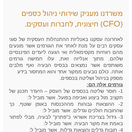
משרדנו מעניק שירותי ניהול כספים
(CFO) חיצונית, לחברות ועסקים.
לאחרונה עסקנו באנליזת ההתנהלות העסקית של סוגי
עסקים רבים על מנת לאתר את הגורמים אשר מונעים
מהם רווחיות מקסימאלית ואי הגעה ליעדים הפיננסיים
שלהם. מתוך אנליזה זאת, עלו חמישה גורמים
משותפים אשר נמצאים בבסיס הבעיה ואף מלבים
אותה. כולם נובעים ממקור אחד והוא המחסור בידע
מספק בניהול ושליטה בכספים.
גורמים אלה הם:
1- חוסר שליטה בכספים של העסק – היעדר תכנון של
תקציב מול ביצוע ואכיפה בפועל. אשר מוביל ל:
2- ההוצאות גבוהות מההכנסות באופן שוטף, כך
שהחובות הולכים וגדלים. אשר מוביל ל:
3- גידול בצריכת אשראי כ"פתרון" לבעיה, מבלי לפתור
באמת את מקור הבעיה. אשר מוביל ל:
4- חובות גדלים והוצאות גדלות. אשר מוביל ל: