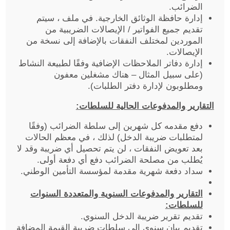
الضرائب.
إدارة حافظة الوثائق الخارجية. في ملف ، سيتم
تقديم جميع الفواتير / الإيصالات الضريبية من
الموردين لمختلف النفقات بالإضافة إلى نسخة من
الإيصالات.
إدارة دفاتر الملاحظات الإضافية وفقًا لطبيعة النشاط
(على سبيل المثال – هناك مشغلين معفون
ومطلوبون لإدارة دفتر الطلبات).
التقارير والمدفوعات الحالية للسلطات:
دفع مقدمه كل شهرين إلى سلطة الضرائب (وفقًا
لمتطلبات ضريبة الدخل) لذلك ، في معظم الحالات
بعد تعويض النفقات ، لن يتم تحصيل أي ضريبة وقد لا
يُطلب من مصلحة الضرائب دفع أي دفعة أولى.
سداد دفعة شهرية مقدمة لمؤسسة التأمين الوطني.
التقارير والمدفوعات السنوية والمتعددة السنوات
للسلطات:
تقديم تقرير ضريبة الدخل السنوي.
تقديم بيان سنوي إلى سلطات ضريبة القيمة المضافة