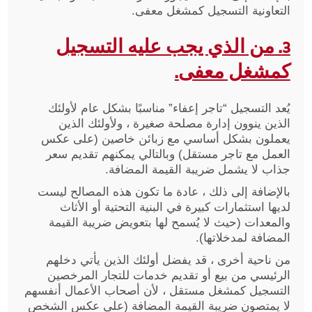
التعاونية التسجيل كمشغل معفى.
3. من الذي يجب عليه التسجيل
كمشغل معفى.
يُعد التسجيل “تاجر إعفاء” مناسبًا بشكل عام لأولئك
الذين ينوون إدارة مصلحة صغيرة ، ولأولئك الذين
يعملون بشكل أساسي مع زبائن خاصين (على عكس
العمل مع تاجر مستقل) وبالتالي يمكنهم تقديم سعر
جذاب لا يشمل ضريبة القيمة المضافة.
بالإضافة إلى ذلك ، عادة ما تكون هذه المصالح ليست
لديها استثمارات كبيرة في البنية التحتية أو الأثاث
والمعدات (حيث لا يُسمح لها بتعويض ضريبة القيمة
المضافة لمدخلاتها).
من ناحية أخرى ، قد يفضل أولئك الذين يأتي دخلهم
الرئيسي من بيع أو تقديم خدمات للتجار المرخصين
التسجيل كمشغل مستقل ، لأن أصحاب الأعمال أنفسهم
لا يمتصون ضريبة القيمة المضافة (على عكس الشخص