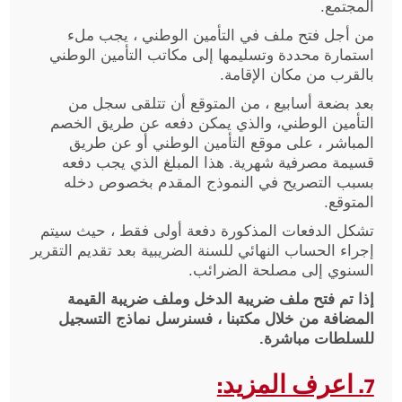
المجتمع.
من أجل فتح ملف في التأمين الوطني ، يجب ملء
استمارة محددة وتسليمها إلى مكاتب التأمين الوطني
بالقرب من مكان الإقامة.
بعد بضعة أسابيع ، من المتوقع أن تتلقى سجل من
التأمين الوطني، والذي يمكن دفعه عن طريق الخصم
المباشر ، على موقع التأمين الوطني أو عن طريق
قسيمة مصرفية شهرية. هذا المبلغ الذي يجب دفعه
بسبب التصريح في النموذج المقدم بخصوص دخله
المتوقع.
تشكل الدفعات المذكورة دفعة أولى فقط ، حيث سيتم
إجراء الحساب النهائي للسنة الضريبية بعد تقديم التقرير
السنوي إلى مصلحة الضرائب.
إذا تم فتح ملف ضريبة الدخل وملف ضريبة القيمة
المضافة من خلال مكتبنا ، فسنرسل نماذج التسجيل
للسلطات مباشرة.
7. اعرف المزيد
: