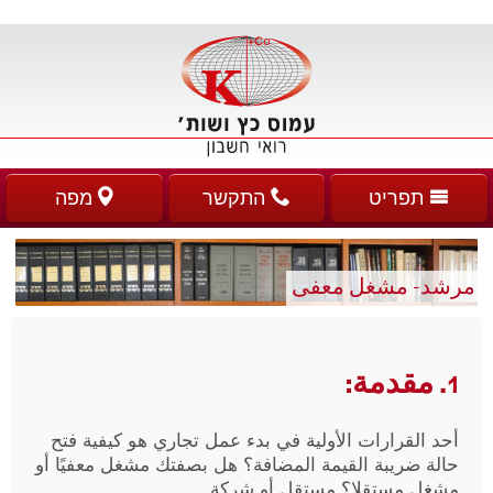
תפריט
התקשר
מפה
مرشد- مشغل معفى
1.
مقدمة
:
أحد القرارات الأولية في بدء عمل تجاري هو كيفية فتح
حالة ضريبة القيمة المضافة؟ هل بصفتك مشغل معفيًا أو
مشغل مستقلا؟ مستقل أو شركة.