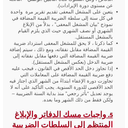
عن مستوى دورة الإيرادات).
يتعين على المشغل المعفى تقديم تقرير مرة واحدة
في كل سنة إلى سلطة الضريبة القيمة المضافة في
نموذج “بيان المشغل المعفى” ، بدلاً من الإبلاغ
الشهري أو نصف الشهري حيث الذي يلزم القيام
بالمشغل المستقل.
كما ذكرنا ، لا يحق للمشغل المعفى استرداد ضريبة
القيمة المضافة مقابل نفقاته، ومع ذلك ، سيتم إضافة
ضريبة القيمة المضافة التي دفعها مقابل نفقاته إلى
ضريبة الدخل (بعكس المشغل المستقل).
إذا تجاوز دخل الحد الأقص في القانون ، فيجب عليه
دفع ضريبة القيمة المضافة على المعاملات التي
تجاوزت دورة الإعفاء ابتداءً من الشهر الذي اجتاز فيه
الحد الأقصى للدورة السنوية. يجب التأكيد على أنه لا
يوجد تعديل “بأثر رجعي” منذ بداية السنة الضريبية –
ولكن فقط من ذلك الشهر وما بعده.
5. واجبات مسك الدفاتر والإبلاغ
المنتظم إلى السلطات الضريبية