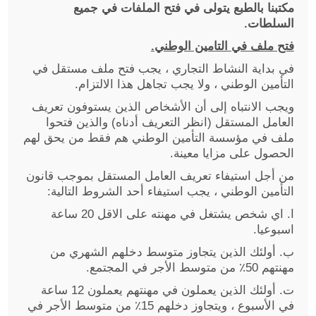
مكتبنا بالطبع يتولى في فتح الملفات في جميع
السلطات.
فتح ملف في التامين الوطني.
في بداية النشاط التجاري ، يجب فتح ملف مستقل في
التأمين الوطني ، ولا يجب تجاهل هذا الالتزام.
ويجب الانتباه إلى أن الأشخاص الذين يستوفون تعريف
العامل المستقل (انظر التعريف أدناه) والذين فتحوا
ملف في مؤسسة التأمين الوطني هم فقط من يحق لهم
الحصول على مزايا معينة.
من أجل استيفاء تعريف العامل المستقل بموجب قانون
التأمين الوطني ، يجب استيفاء أحد الشروط التالية:
ا. اي شخص يشتغل في مهنته على الاقل 20 ساعة
اسبوعيا.
ب. أولئك الذين يتجاوز متوسط ​​دخلهم الشهري من
مهنتهم 50٪ من متوسط ​​الأجر في المجتمع.
ت. أولئك الذين يعملون في مهنتهم يعملون 12 ساعة
في الأسبوع ، ويتجاوز دخلهم 15٪ من متوسط ​​الأجر في