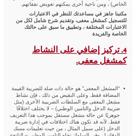
الخاص) ، ومن ناحية أخرى يمكنهم تعويض نفقاتهم.
مكتبنا جاهز في مساعدتك للنظر في الاعتبارات
للتسجيل كمشغل معفى، وتقديم شرح شامل لكل من
الاعتبارات المختلفة ، وتطبيق ما سبق على حالتك
الخاصة والفريدة
4. تركيز إضافي على النشاط
كمشغل
معفى.
“المشغل المعفى” هو حالة ذات صلة للضريبة القيمة
المضافة فقط. وعلى النقيض من ذلك ، فإن نشاط
مشغل المعفى مع السلطات الضريبية الأخرى (مثل
ضريبة الدخل والتامين الوطني) – لا يختلف اختلافًا
جوهريًا عن حالة مشغل مستقل بموجب هذا التعريف
فقط. لأنه قد تكون هناك اختلافات في إدارة ضريبة
الدخل (على سبيل المثال ، من حيث تعليمات مسك
الدفاتر] ، وفي السلوك تجاه التامين الوطني – الناتجة