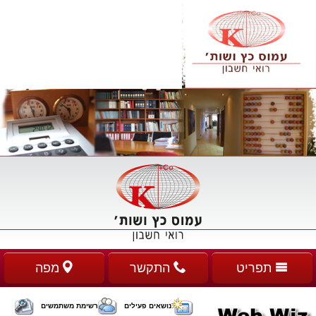
תפריט
התקשר
מפה
נושאים פעילים
רשימת משתמשים