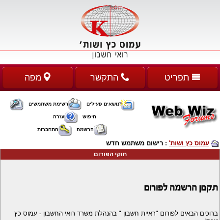
תפריט
התקשר
מפה
נושאים פעילים
רשימת משתמשים
חיפוש
עזרה
הרשמה
התחברות
עמוס כץ ושות'
: רישום משתמש חדש
חוקי הפורום
תקנון הרשמה לפורום
ברוכים הבאים לפורום "ראיית חשבון " בהנהלת משרד רואי החשבון - עמוס כץ