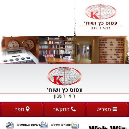
תפריט
התקשר
מפה
נושאים פעילים
רשימת משתמשים