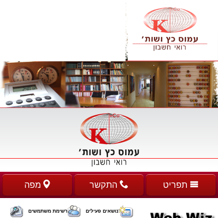
תפריט
התקשר
מפה
נושאים פעילים
רשימת משתמשים