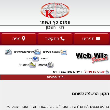
תפריט
התקשר
מפה
נושאים פעילים
רשימת משתמשים
חיפוש
עזרה
הרשמה
התחברות
עמוס כץ ושות'
: רישום משתמש חדש
חוקי הפורום
תקנון הרשמה לפורום
ברוכים הבאים לפורום "ראיית חשבון " בהנהלת משרד רואי החשבון - עמוס כץ