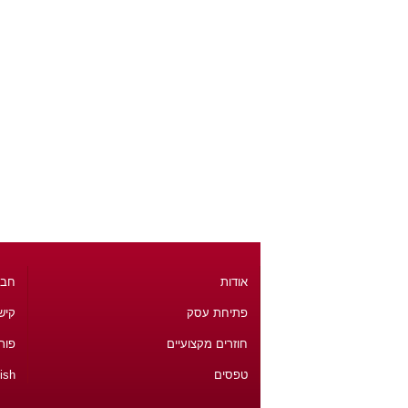
אודות
חבר
פתיחת עסק
קיש
חוזרים מקצועיים
פור
טפסים
ish