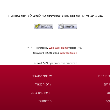
מצטערים, אין לך את ההרשאות המתאימות כדי להגיב להודעות בפורום זה
version 7.97÷÷»¯°ז
Web Wiz Forums
Powered by
Copyright ©2001-2004
Web Wiz Guide
העמוד הזה נוצר וחושב תוך 0.0469 שניות.
ות בנות
שירותי המשרד
ורים
ערכי המשרד
ום
חדשות ועדכונים
Engl
התמחויות