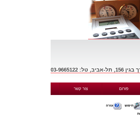
פורום
צור קשר
חיפוש
עזרה
ת