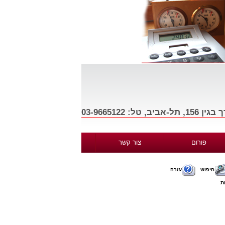
פורום
צור קשר
חיפוש
עזרה
ת