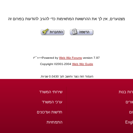
מצטערים, אין לך את ההרשאות המתאימות כדי להגיב להודעות בפורום זה
version 7.97÷÷»¯°ז
Web Wiz Forums
Powered by
Copyright ©2001-2004
Web Wiz Guide
העמוד הזה נוצר וחושב תוך 0.0430 שניות.
ות בנות
שירותי המשרד
ורים
ערכי המשרד
ום
חדשות ועדכונים
Engl
התמחויות