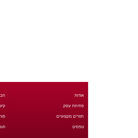
אודות
חבר
פתיחת עסק
קיש
חוזרים מקצועיים
פור
טפסים
ish