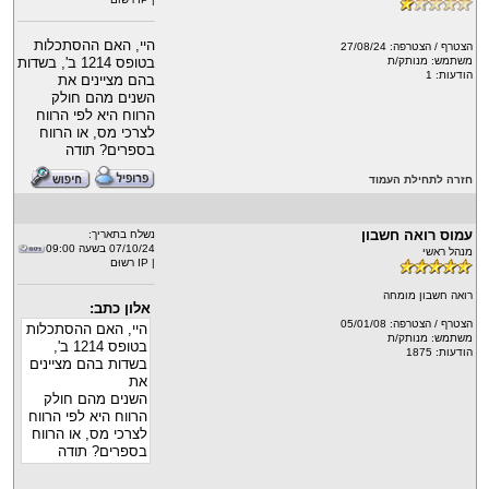
היי, האם ההסתכלות
הצטרף / הצטרפה: 27/08/24
בטופס 1214 ב', בשדות
משתמש: מנותק/ת
הודעות: 1
בהם מציינים את
השנים מהם חולק
הרווח היא לפי הרווח
לצרכי מס, או הרווח
בספרים? תודה
חזרה לתחילת העמוד
עמוס רואה חשבון
נשלח בתאריך:
07/10/24 בשעה 09:00
מנהל ראשי
| IP רשוּם
רואה חשבון מומחה
אלון כתב:
הצטרף / הצטרפה: 05/01/08
היי, האם ההסתכלות
משתמש: מנותק/ת
בטופס 1214 ב',
הודעות: 1875
בשדות בהם מציינים
את
השנים מהם חולק
הרווח היא לפי הרווח
לצרכי מס, או הרווח
בספרים? תודה