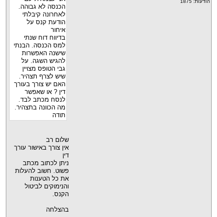
הודעות: 1875
הכנסה לא גבוהה.
לאחרונה קיבלתי
הודעת קנס על
איחור
בדיווח דוח שנתי
למס הכנסה. הבנתי
שישנה האפשרות
להגיש השגה. על
גבי הטופס מצויין
שיש לצרף תצהיר.
האם יש צורך בעורך
דין ? או שאפשר
לנסח מכתב לבד.
מה הכוונה בתצהיר.
תודה
שלום רב
אין צורך באישור עורך
דין
ניתן לכתוב מכתב
פשוט. חשוב להעלות
את כל הטענות
והנימוקים לביטול
הקנס.
בהצלחה