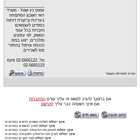
__________________
עמוס כץ ושות' - משרד
רואי חשבון המתמחה
בעריכת וביקורת דוחות
כספיים לעצמאים
וחברות בכל ענפי
המשק, לווי עסקים
ומלכרים, ייצוג במס
הכנסה וטיפול בהחזרי
מס לשכירים.
טל. 02-5665122 פקס.
02-5665123
חזרה לתחילת העמוד
אם ברצונך להגיב לנושא זה עליך קודם
התחברות
אם אינך רשום/ה כבר עליך
להרשם
אינך יכול/ה
לשלוח נושאים חדשים בפורום זה
אינך יכול/ה
להגיב לנושאים בפורום זה
אינך יכול/ה
למחוק את הודעותיך ותגוביך בפורום זה
אינך יכול/ה
לערוך את הודעותיך ותגובותיך בפורום זה
אינך יכול/ה
לצור סקרים בפורום זה