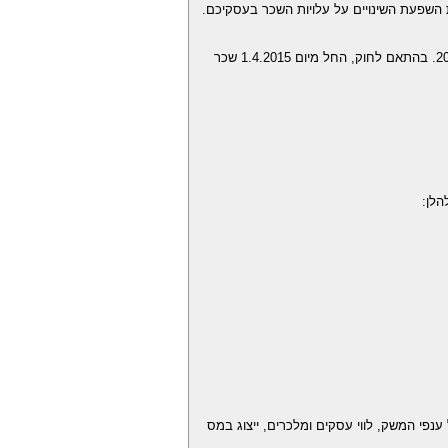
ת השפעת השינויים על עלויות השכר בעסקיכם.
אנו מבקשים להזכירכם כי הפעימה השנייה לעדכון גובה שכר המינימום מתחילה החל מחודש יולי 2016. בהתאם לחוק, החל מיום 1.4.2015 שכר
נפי המשק, לווי עסקים ומלכרים, ייצוג במס