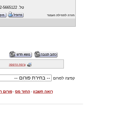
טל. 02-5665122 פקס. 02-5665123
חזרה לתחילת העמוד
גרסת הדפסה
קפיצה לפורום
רואה חשבון
החזר מס
פורום ר
-
-