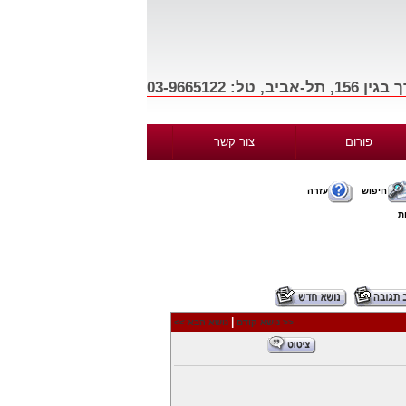
פורום
צור קשר
חיפוש
עזרה
ת
|
<< נושא קודם
נושא הבא >>