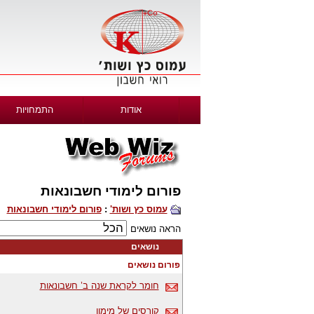
אודות
התמחויות
פורום לימודי חשבונאות
עמוס כץ ושות'
:
פורום לימודי חשבונאות
הראה נושאים
נושאים
פורום נושאים
חומר לקראת שנה ב’ חשבונאות
קורסים של מימון