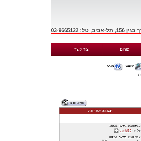
פורום
צור קשר
חיפוש
עזרה
ת
תגובה אחרונה
10/09/12 בשעה 15:31
על ידי
danid16
12/07/12 בשעה 00:51