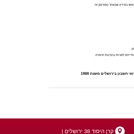
ימוש במידע שבאתר (ופורום) זה.
ן.
תייחס לפניות ברצינות הראויה.
י חשבון בירושלים משנת 1986
קרן היסוד 38 ירושלים |