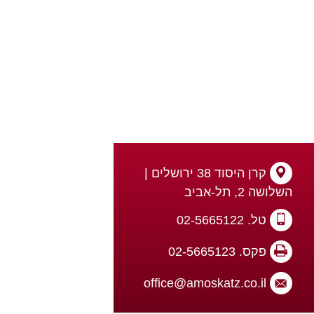
קרן היסוד 38 ירושלים |
השלושה 2, תל-אביב
טל. 02-5665122
פקס. 02-5665123
office@amoskatz.co.il