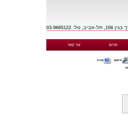
פורום
צור קשר
חיפוש
עזרה
ת