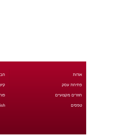
אודות
חבר
פתיחת עסק
קיש
חוזרים מקצועיים
פור
טפסים
ish