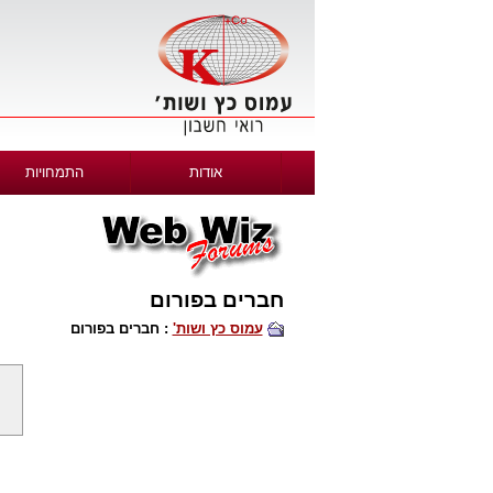
אודות
התמחויות
חברים בפורום
עמוס כץ ושות'
: חברים בפורום