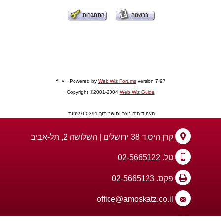
version 7.97÷÷»¯°ז
Web Wiz Forums
Powered by
Copyright ©2001-2004
Web Wiz Guide
העמוד הזה נוצר וחושב תוך 0.0391 שניות.
קרן היסוד 38 ירושלים | השלושה 2, תל-אביב
טל. 02-5665122
פקס. 02-5665123
office@amoskatz.co.il