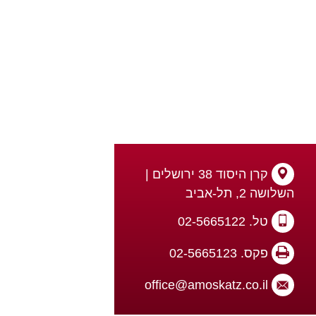
קרן היסוד 38 ירושלים |
השלושה 2, תל-אביב
טל. 02-5665122
פקס. 02-5665123
office@amoskatz.co.il