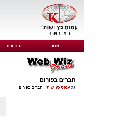
אודות
התמחויות
חברים בפורום
עמוס כץ ושות'
: חברים בפורום