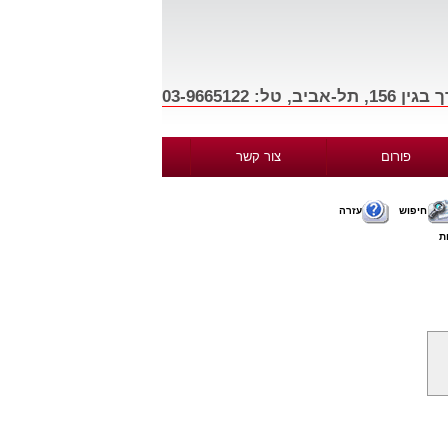
פורום
צור קשר
חיפוש
עזרה
ת