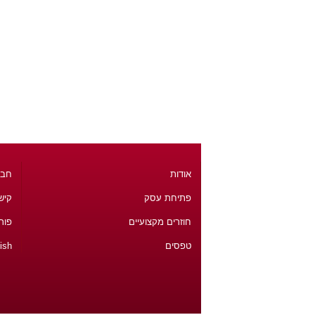
אודות
חבר
פתיחת עסק
קיש
חוזרים מקצועיים
פור
טפסים
ish