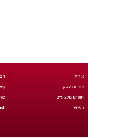
אודות
חבר
פתיחת עסק
קיש
חוזרים מקצועיים
פור
טפסים
ish