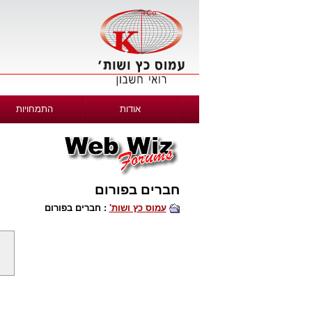
אודות
התמחויות
חברים בפורום
עמוס כץ ושות'
: חברים בפורום