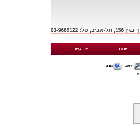
פורום
צור קשר
חיפוש
עזרה
ת