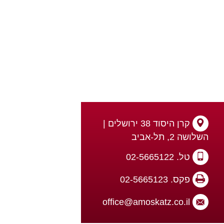
קרן היסוד 38 ירושלים |
השלושה 2, תל-אביב
טל. 02-5665122
פקס. 02-5665123
office@amoskatz.co.il