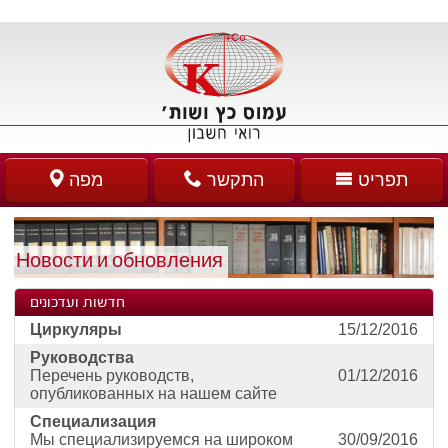
תפריט
התקשר
מפה
Новости и обновления
חדשות ועדכונים
Циркуляры
15/12/2016
Руководства
Перечень руководств,
01/12/2016
опубликованных на нашем сайте
Специализация
Мы специализируемся на широком
30/09/2016