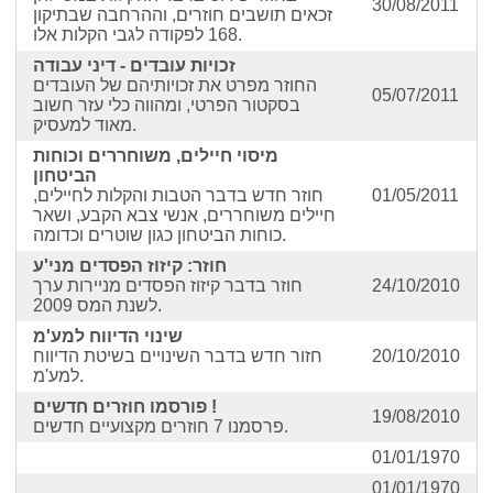
30/08/2011
זכאים תושבים חוזרים, וההרחבה שבתיקון
168 לפקודה לגבי הקלות אלו.
זכויות עובדים - דיני עבודה
החוזר מפרט את זכויותיהם של העובדים
05/07/2011
בסקטור הפרטי, ומהווה כלי עזר חשוב
מאוד למעסיק.
מיסוי חיילים, משוחררים וכוחות
הביטחון
01/05/2011
חוזר חדש בדבר הטבות והקלות לחיילים,
חיילים משוחררים, אנשי צבא הקבע, ושאר
כוחות הביטחון כגון שוטרים וכדומה.
חוזר: קיזוז הפסדים מני'ע
24/10/2010
חוזר בדבר קיזוז הפסדים מניירות ערך
לשנת המס 2009.
שינוי הדיווח למע'מ
20/10/2010
חזור חדש בדבר השינויים בשיטת הדיווח
למע'מ.
פורסמו חוזרים חדשים !
19/08/2010
פרסמנו 7 חוזרים מקצועיים חדשים.
01/01/1970
01/01/1970