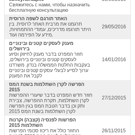
Свяжитесь с нами, чтобы назначить
бесплатную консультацию
האתר תורגם לשפה הרוסית
תרגמנו את מרבית האתר לרוסית. בין
29/05/2016
היתר תורגמו מדריכים, עמודי ההתמחויות,
מידע על הפירמה ועוד.
מענק לעסקים קטנים ובינוניים
בירושלים
חוזר המפרט בדבר מענק לחיזוק וסיוע
14/01/2016
לעסקים קטנים ובינוניים בירושלים,
בעקבות החלטת הממשלה בנדון. משרדנו
ערוך לסייע לבעלי עסקים קטנים ובינוניים
לקבל את המענק
הפרשה לקרן השתלמות בשנת המס
2015
חוזר חדש המפרט בדבר שיעורי ההפרשות
27/12/2015
לקרן השתלמות, תקרת ההפרשה, צבירת
ותק וכן בדבר הטבת המס בגין הפרשה
לקרן השתלמות בשנת המס 2015
הפרשות לפנסיה (קצבה) וקרנות
השתלמות 2015
26/11/2015
החוזר כולל את ריכוז סכומי הפרשות