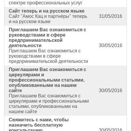
спектре профессиональных услуг
Сайт теперь и на русском языке
Сайт "Амос Кац и партнёры" теперь
31/05/2016
и на русском языке
Приглашаем Вас ознакомиться с
руководствами в сфере
предпринимательской
деятельности
30/05/2016
Приглашаем Вас ознакомиться с
руководствами в сфере
предпринимательской деятельности
Приглашаем Вас ознакомиться с
циркулярами и
профессиональными статьями,
опубликованными на нашем
сайте
30/05/2016
Приглашаем Вас ознакомиться с
циркулярами и профессиональными
статьями, опубликованными на
нашем сайте
Свяжитесь с нами, чтобы
назначить бесплатную
консультацию
30/05/2016