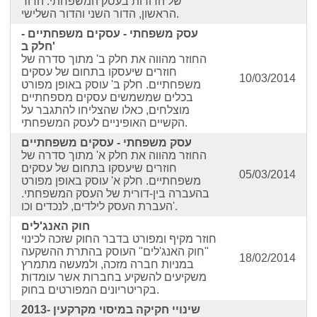
של הדורות בעסק המשפחתי. הדור
הראשון, הדור השני והדור השלישי.
עסק משפחתי - עסקים משפחתיים -
חלק ב'
החוזר מהווה את חלק ב' מתוך סדרה של
חוזרים שיעסקו בתחום של עסקים
10/03/2014
משפחתיים. חלק ב' עוסק באופן מפורט
בכלים שמשמשים עסקים מספחתיים
מוצלחים, כאלו שהצליחו להתגבר על
הקשיים האופיניים לעסק המשפחתי.
עסק משפחתי - עסקים משפחתיים
החוזר מהווה את חלק א' מתוך סדרה של
חוזרים שיעסקו בתחום של עסקים
05/03/2014
משפחתיים. חלק א' עוסק באופן מפורט
בהעברה בין-דורית של העסק המשפחתי.
העברת העסק לילדים, לנכדים וכו'.
חוק האנג'לים
חוזר מקיף ומפורט בדבר החוק שזכה לכינוי
"חוק האנג'לים" העוסק בהתרת ההשקעה
18/02/2014
במניות חברה מזכה, ולמעשה מתמרץ
משקיעים להשקיע בחברות אשר עומדות
בקריטריונים המפורטים בחוק.
שינויי חקיקה במיסוי מקרקעין 2013-