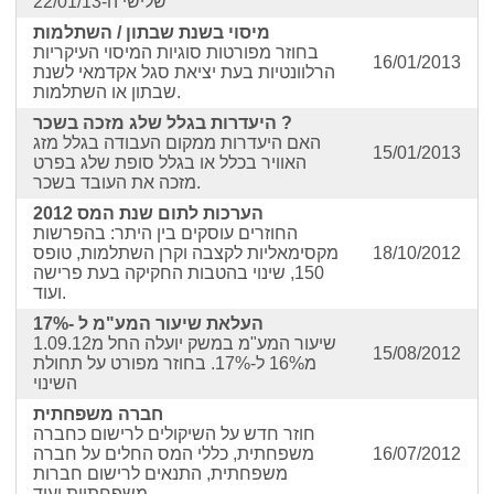
שלישי ה-22/01/13
מיסוי בשנת שבתון / השתלמות
בחוזר מפורטות סוגיות המיסוי העיקריות
16/01/2013
הרלוונטיות בעת יציאת סגל אקדמאי לשנת
שבתון או השתלמות.
היעדרות בגלל שלג מזכה בשכר ?
האם היעדרות ממקום העבודה בגלל מזג
15/01/2013
האוויר בכלל או בגלל סופת שלג בפרט
מזכה את העובד בשכר.
2012 הערכות לתום שנת המס
החוזרים עוסקים בין היתר: בהפרשות
18/10/2012
מקסימאליות לקצבה וקרן השתלמות, טופס
150, שינוי בהטבות החקיקה בעת פרישה
ועוד.
העלאת שיעור המע"מ ל -17%
שיעור המע"מ במשק יועלה החל מ1.09.12
15/08/2012
מ16% ל-17%. בחוזר מפורט על תחולת
השינוי
חברה משפחתית
חוזר חדש על השיקולים לרישום כחברה
16/07/2012
משפחתית, כללי המס החלים על חברה
משפחתית, התנאים לרישום חברות
משפחתיות ועוד.