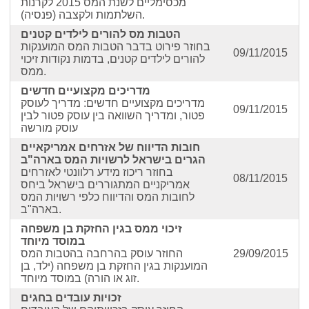
מכסימליים לשנת המס 2015 לקרנות
השלתמות ולקצבה (פנסיה).
הטבות מס להורים לילדים קטנים
בחוזר פירוט בדבר הטבות המס המוענקות
09/11/2015
להורים לילדים קטנים, בדמות נקודות זיכוי
ממס.
מדריכים מקצועיים חדשים
מדריכים מקצועיים חדשים: מדריך לעוסק
09/11/2015
פטור, ומדריך השוואה בין עוסק פטור לבין
עוסק מורשה
חובות הדיווח של אזרחים אמריקאיים
הגרים בישראל לרשויות המס בארה"ב
בחוזר ריכוז מידע רלוונטי לאזרחים
08/11/2015
אמריקניים המתגוררים בישראל ביחס
לחובות המס והדיווח כלפי רשויות המס
בארה"ב.
זיכוי ממס בגין החזקת בן משפחה
במוסד מיוחד
29/09/2015
החוזר עוסק בהרחבה בהטבות המס
המוענקות בגין החזקת בן משפחה (ילד, בן
זוג או הורה) במוסד מיוחד.
זכויות עובדים בחגים