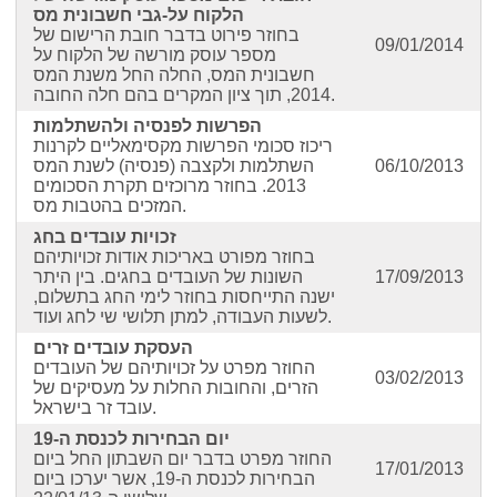
הלקוח על-גבי חשבונית מס
בחוזר פירוט בדבר חובת הרישום של
09/01/2014
מספר עוסק מורשה של הלקוח על
חשבונית המס, החלה החל משנת המס
2014, תוך ציון המקרים בהם חלה החובה.
הפרשות לפנסיה ולהשתלמות
ריכוז סכומי הפרשות מקסימאליים לקרנות
06/10/2013
השתלמות ולקצבה (פנסיה) לשנת המס
2013. בחוזר מרוכזים תקרת הסכומים
המזכים בהטבות מס.
זכויות עובדים בחג
בחוזר מפורט באריכות אודות זכויותיהם
17/09/2013
השונות של העובדים בחגים. בין היתר
ישנה התייחסות בחוזר לימי החג בתשלום,
לשעות העבודה, למתן תלושי שי לחג ועוד.
העסקת עובדים זרים
החוזר מפרט על זכויותיהם של העובדים
03/02/2013
הזרים, והחובות החלות על מעסיקים של
עובד זר בישראל.
יום הבחירות לכנסת ה-19
החוזר מפרט בדבר יום השבתון החל ביום
17/01/2013
הבחירות לכנסת ה-19, אשר יערכו ביום