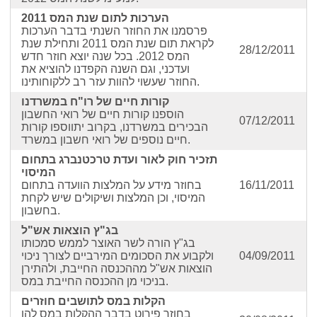
הערכות לתום שנת המס 2011
פרסמנו את החוזר השנתי בדבר הערכות
לקראת תום שנת המס 2011 ותחילת שנת
28/12/2011
המס 2012. בכל שנה יוצא חוזר חדש
ועדכני, וגם השנה הקפדנו להוציא את
החוזר שעשוי להוות עזר רב ללקוחותינו.
קורות חיים של רו"ח במשרדנו
הוספנו קורות חיים של רואי החשבון
07/12/2011
הבכירים במשרדנו, בקרוב יתווספו קורות
חיים נוספים של רואי חשבון במשרד.
תזכיר חוק לאור ועדת טרכטנברג בתחום
המיסוי
16/11/2011
בחוזר מידע על המלצות הוועדה בתחום
המיסוי, וכן המלצות ושיקולים שיש לקחת
בחשבון.
בג"ץ הוצאות אש"ל
בג"ץ הורה לשר האוצר לממש סמכותו
04/09/2011
ולקבוע את הסכומים המירביים לצורך ניכוי
הוצאות אש"ל מההכנסה החייבת, ולהתירן
בניכוי מן ההכנסה החייבת במס.
הקלות במס לתושבים חוזרים
בחוזר פירוט בדבר ההקלות במס להן