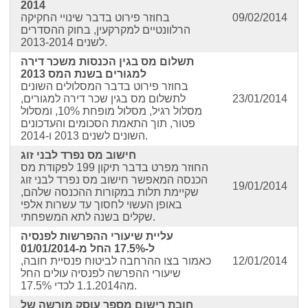
2014
09/02/2014
בחוזר פירוט בדבר שינויי החקיקה
הרלוונטיים למקרקעין, בחוק ההסדרים
לשנים 2013-2014.
תשלום מס בגין הכנסות משכר דירה
למגורים בשנת המס 2013
בחוזר פירוט בדבר המסלולים השונים
23/01/2014
לתשלום מס בגין שכר דירה למגורים,
מסלול רגיל, מסלול מופחת 10%, ומסלול
פטור, תוך התאמת הסכומים והעדכונים
השונים לשנים 2013 ו-2014.
חישוב מס נפרד לבני זוג
החוזר מפרט בדבר תיקון 199 לפקודת מס
הכנסה המאפשר חישוב מס נפרד לבני זוג
19/01/2014
שקיימת תלות במקורות ההכנסה שלהם,
באופן העשוי לחסוך עד עשרות אלפי
שקלים בשנה לתא המשפחתי.
עליית שיעורי ההפרשות לפנסיה
ל-17.5% החל מ-01/01/2014
12/01/2014
כאמור בצו ההרחבה לביטוח פנסיית חובה,
שיעורי ההפרשה לפנסיה עולים החל
מה1.1.2014 לכדי 17.5%.
חובת רישום מספר עוסק מורשה של