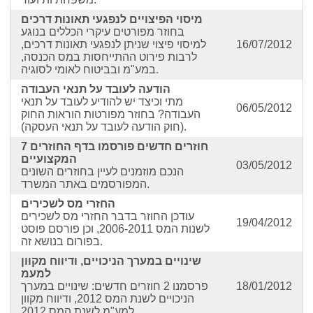
מיסוי הפיצויים לנפגעי תאונות דרכים
בחוזר מפורטים עיקרי הכללים בנוגע
16/07/2012
למיסוי פיצוי שניתן לנפגעי תאונות דרכים,
לרבות פירוט ההתייחסות במס הכנסה,
במע"מ ובביטוח לאומי לסוגיה.
הודעה לעובד על תנאי העבודה
מתי וכיצד יש להודיע לעובד על תנאי
06/05/2012
העבודה? בחוזר מפורטות הוראות החוק
(חוק הודעה לעובד על תנאי העסקה).
7 חוזרים חדשים פורסמו בדף החוזרים
המקצועיים
03/05/2012
הנכם מוזמנים לעיין בחוזרים השונים
המפורסמים באתר המשרד.
החזרי מס לשכירים
עודכן החוזר בדבר החזרי מס לשכירים
19/04/2012
לשנות המס 2006-2011, וכן פורסם פוסט
בפורום בנושא זה.
שינויים במערך הניכויים, ודיווח מקוון
למעמ
18/01/2012
פרסמנו 2 חוזרים חדשים: שינויים במערך
הניכויים לשנת המס 2012, ודיווח מקוון
למע"מ לשנת המס 2012.