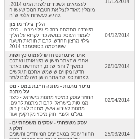
11/12/2014
לעצמאים ולשכירים לשנת המס 2014.
מומלץ מאוד לנצל את הטבת המס שעשויה
להגיע לעשרות אלפי ש"ח.
הליך גילוי מרצון
משרדנו מתמחה בהליכי גילוי מרצון - כנסו
04/12/2014
לעמוד העוסק בנושא כדי לקרוא על הליך
גילוי מרצון החדש, לרבות הוראת השעה
שפורסמה בספטמבר 2014
אתר אינטרנט חדש לעמוס כץ ושות
אחרי שהאתר הישן שימש אותנו ואתכם
26/10/2014
במשך 7 וחצי שנים, התחדשנו באתר
חדש! מקווים שישמש אתכם הגולשים
לפחות כפי שהאתר הישן היה לכם לעזר.
מיסוי מתנות - מתנה חייבת במס - מס
על מתנה
החוזר עוסק במיסוי מתנות בישראל - כיצד
02/04/2014
ממוסות בישראל, לרבות מתנות לחגים,
מתנות לאירוע אישי, מתנות לעניין חוק
מע"מ ולעניין חוק מיסוי מקרקעין ועוד.
עסק משפחתי - עסקים משפחתיים -
חלק ג'
25/03/2014
החוזר עוסק במאפיינים המיוחדים והשונים